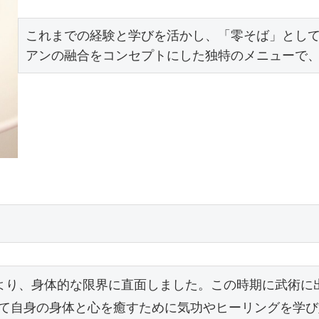
これまでの経験と学びを活かし、「零そば」とし
アンの融合をコンセプトにした独特のメニューで
より、身体的な限界に直面しました。この時期に武術に出
て自身の身体と心を癒すために気功やヒーリングを学び