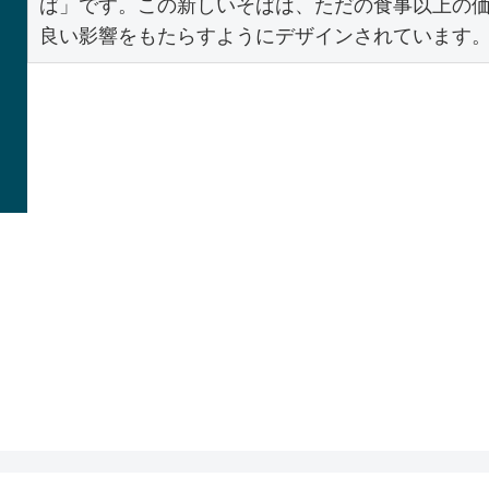
ば」です。この新しいそばは、ただの食事以上の
良い影響をもたらすようにデザインされています