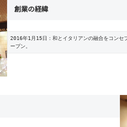
創業の経緯
2016年1月15日：和とイタリアンの融合をコンセプ
ープン。