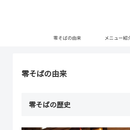
零そばの由来
メニュー紹
零そばの由来
零そばの歴史