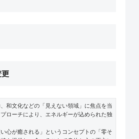
変更
功、和文化などの「見えない領域」に焦点を当
アプローチにより、エネルギーが込められた独
整い心が癒される」というコンセプトの「零そ