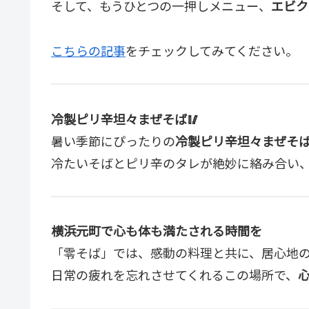
そして、もうひとつの一押しメニュー、
エビク
こちらの記事
をチェックしてみてください。
冷製ピリ辛坦々まぜそば🥢
暑い季節にぴったりの
冷製ピリ辛坦々まぜそ
冷たいそばとピリ辛のタレが絶妙に絡み合い
横浜元町で心も体も満たされる時間を
「零そば」では、感動の料理と共に、居心地
日常の疲れを忘れさせてくれるこの場所で、