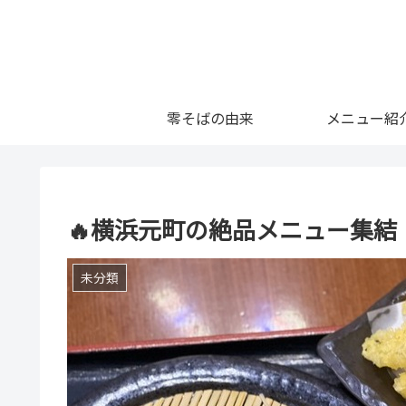
零そばの由来
メニュー紹
🔥横浜元町の絶品メニュー集
未分類