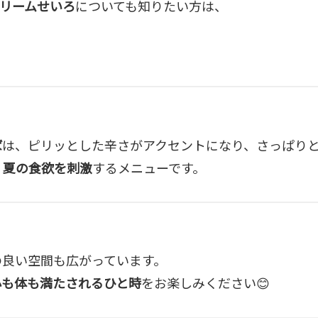
リームせいろ
についても知りたい方は、
ば
は、ピリッとした辛さがアクセントになり、さっぱり
、
夏の食欲を刺激
するメニューです。
の良い空間も広がっています。
心も体も満たされるひと時
をお楽しみください😊