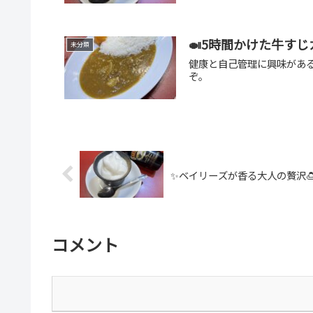
🍛5時間かけた牛す
未分類
健康と自己管理に興味があ
ぞ。
✨ベイリーズが香る大人の贅沢
コメント