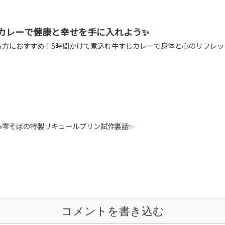
じカレーで健康と幸せを手に入れよう✨
る方におすすめ！5時間かけて煮込む牛すじカレーで身体と心のリフレ
零そばの特製リキュールプリン試作裏話✨
コメントを書き込む