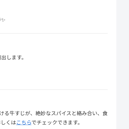
✨
演出します。
ろける牛すじが、絶妙なスパイスと絡み合い、食
詳しくは
こちら
でチェックできます。