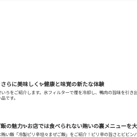
をさらに美味しく✨健康と味覚の新たな体験
せいろをご紹介します。氷フィルターで煙を冷却し、鴨肉の旨味を引き
一品です。
ご飯の魅力✨お店では食べられない賄いの裏メニューを
な賄い飯「冷製ピリ辛坦々まぜご飯」をご紹介！ピリ辛の旨さとビビン